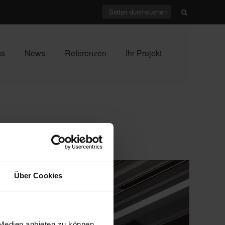
ns
News
Referenzen
Ihr Projekt
Über Cookies
 Medien anbieten zu können