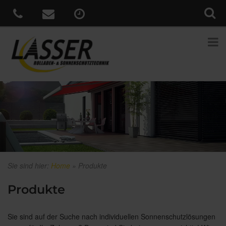
Sie sind hier:
Home
»
Produkte
Produkte
Sie sind auf der Suche nach individuellen Sonnenschutzlösungen