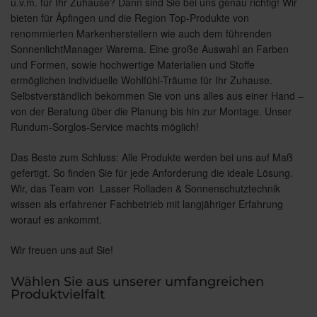
u.v.m. für Ihr Zuhause? Dann sind Sie bei uns genau richtig! Wir
bieten für Äpfingen und die Region Top-Produkte von
renommierten Markenherstellern wie auch dem führenden
SonnenlichtManager Warema. Eine große Auswahl an Farben
und Formen, sowie hochwertige Materialien und Stoffe
ermöglichen individuelle Wohlfühl-Träume für Ihr Zuhause.
Selbstverständlich bekommen Sie von uns alles aus einer Hand –
von der Beratung über die Planung bis hin zur Montage. Unser
Rundum-Sorglos-Service machts möglich!
Das Beste zum Schluss: Alle Produkte werden bei uns auf Maß
gefertigt. So finden Sie für jede Anforderung die ideale Lösung.
Wir, das Team von Lasser Rolladen & Sonnenschutztechnik
wissen als erfahrener Fachbetrieb mit langjähriger Erfahrung
worauf es ankommt.
Wir freuen uns auf Sie!
Wählen Sie aus unserer umfangreichen
Produktvielfalt