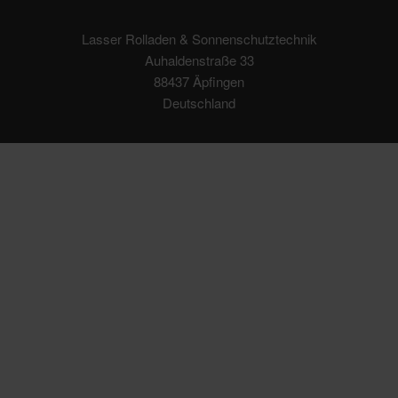
Lasser Rolladen & Sonnenschutztechnik
Auhaldenstraße 33
88437 Äpfingen
Deutschland