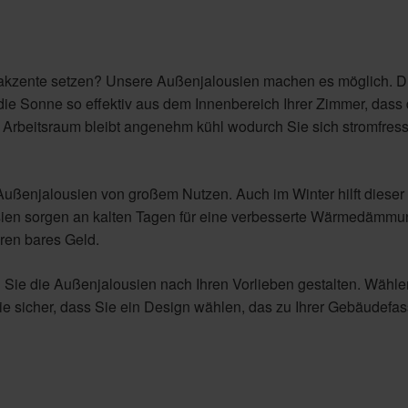
nakzente setzen? Unsere Außenjalousien machen es möglich. D
e Sonne so effektiv aus dem Innenbereich Ihrer Zimmer, dass
Arbeitsraum bleibt angenehm kühl wodurch Sie sich stromfres
Außenjalousien von großem Nutzen. Auch im Winter hilft dieser
ien sorgen an kalten Tagen für eine verbesserte Wärmedämmu
ren bares Geld.
n Sie die Außenjalousien nach Ihren Vorlieben gestalten. Wähle
Sie sicher, dass Sie ein Design wählen, das zu Ihrer Gebäudefa