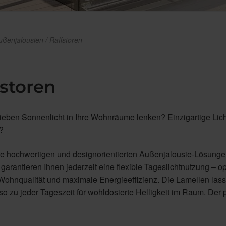
ußenjalousien / Raffstoren
fstoren
lieben Sonnenlicht in Ihre Wohnräume lenken? Einzigartige Lic
?
re hochwertigen und designorientierten Außenjalousie-Lösunge
rantieren Ihnen jederzeit eine flexible Tageslichtnutzung – op
Wohnqualität und maximale Energieeffizienz. Die Lamellen lass
 zu jeder Tageszeit für wohldosierte Helligkeit im Raum. Der 