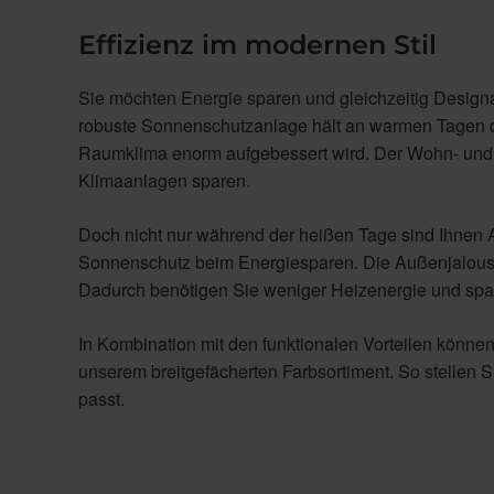
Effizienz im modernen Stil
Sie möchten Energie sparen und gleichzeitig Desig
robuste Sonnenschutzanlage hält an warmen Tagen di
Raumklima enorm aufgebessert wird. Der Wohn- und 
Klimaanlagen sparen.
Doch nicht nur während der heißen Tage sind Ihnen 
Sonnenschutz beim Energiesparen. Die Außenjalous
Dadurch benötigen Sie weniger Heizenergie und spa
In Kombination mit den funktionalen Vorteilen könne
unserem breitgefächerten Farbsortiment. So stellen 
passt.