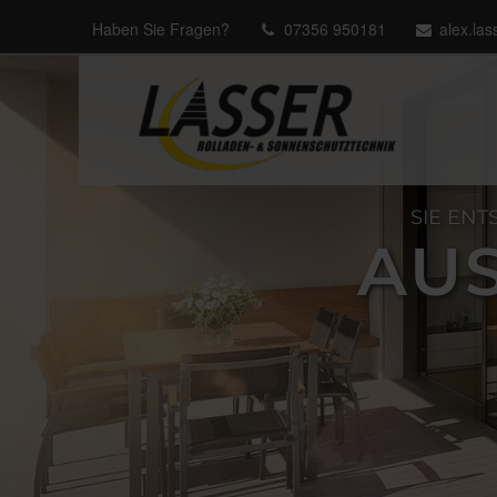
Haben Sie Fragen?
07356 950181
alex.la
SIE ENT
AUS