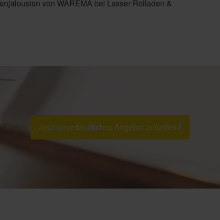
ußenjalousien von WAREMA bei Lasser Rolladen &
Jetzt unverbindliches Angebot anfordern!