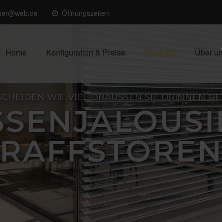
sser@web.de
Öffnungszeiten
Home
Konfiguration & Preise
Produkte
Über u
SCHEIDEN WIE VIEL DRAUSSEN SIE DRINNEN GENI
SENJALOUSIEN
AFFSTOREN