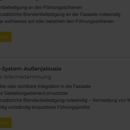
nbefestigung an den Führungsschienen
zusätzliche Blendenbefestigung an der Fassade notwendig
e wahlweise auf oder zwischen den Führungsschienen
Infos
-System-Außenjalousie
te Wärmedämmung
te oder sichtbare Integration in die Fassade
als Gestaltungselement einsetzbar
zusätzliche Blendenbefestigung notwendig – Vermeidung von 
itig vollständig einputzbare Führungsprofile
Infos