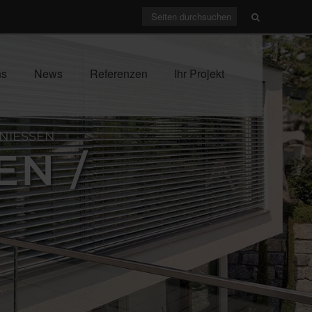
ns
News
Referenzen
Ihr Projekt
ESSEN
 / R