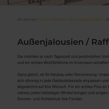
Sie sind hier:
Home
»
Produkte
»
Sonnenschutz Außen
»
A
Außenjalousien / Raf
Sie möchten je nach Tageszeit und persönlichen Vor
und ein echtes Wohlfühlklima im Innenraum schaffen
Ganz gleich, ob für Neubau oder Renovierung: Unse
sich stimmig in jede Gebäudefassade einpassen und ga
abgestimmt auf Ihre Wünsch. Für ein echtes Plus an 
nahezu jeden beliebigen Winkel bringen und sorgen so
Sonnen- und Sichtschutz fürs Fenster.