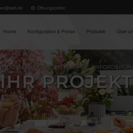
sser@web.de
Öffnungszeiten
Home
Konfiguration & Preise
Produkte
Über u
IVIDUELLE LÖSUNGEN FÜR IHRE ANFORDERU
IHR PROJEKT