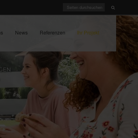
ns
News
Referenzen
Ihr Projekt
NGEN