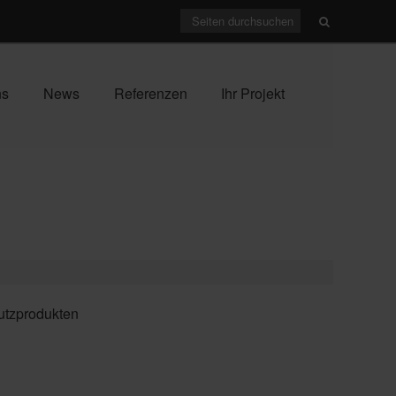
ns
News
Referenzen
Ihr Projekt
utzprodukten