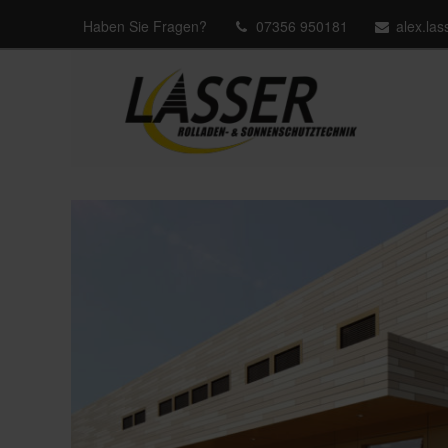
Haben Sie Fragen?
07356 950181
alex.la