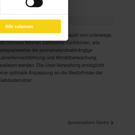
Alle zulassen
Gebäudenutzer.
Sonnenschirm Centro