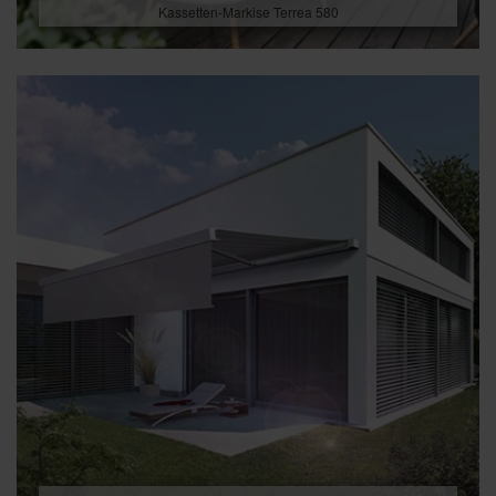
Kassetten-Markise Terrea 580