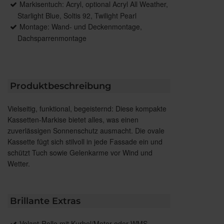
Markisentuch: Acryl, optional Acryl All Weather,
Starlight Blue, Soltis 92, Twilight Pearl
Montage: Wand- und Deckenmontage,
Dachsparrenmontage
Produktbeschreibung
Vielseitig, funktional, begeisternd: Diese kompakte
Kassetten-Markise bietet alles, was einen
zuverlässigen Sonnenschutz ausmacht. Die ovale
Kassette fügt sich stilvoll in jede Fassade ein und
schützt Tuch sowie Gelenkarme vor Wind und
Wetter.
Brillante Extras
Volant-Rollo mit Kurbel/Motor oder WMS