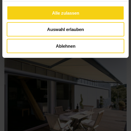
Halbgeschlossene Gelenkarm-Markise Terrea H60
Alle zulassen
Auswahl erlauben
Ablehnen