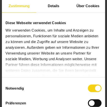
Zustimmung
Details
Über Cookies
Diese Webseite verwendet Cookies
Wir verwenden Cookies, um Inhalte und Anzeigen zu
personalisieren, Funktionen für soziale Medien anbieten
zu können und die Zugriffe auf unsere Website zu
analysieren. Außerdem geben wir Informationen zu Ihrer
Verwendung unserer Website an unsere Partner für
soziale Medien, Werbung und Analysen weiter. Unsere
Partner führen diese Informationen möglicherweise mit
weiteren Daten zusammen, die Sie ihnen bereitgestellt
haben oder die sie im Rahmen Ihrer Nutzung der Dienste
Insektenschutz-Drehtür
gesammelt haben.
Einwilligungsauswahl
Notwendig
Präferenzen