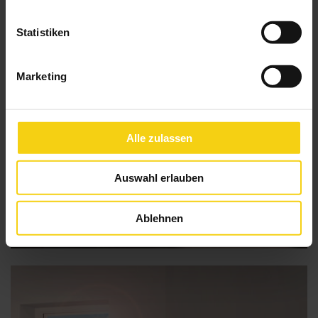
Statistiken
Marketing
Alle zulassen
Auswahl erlauben
Ablehnen
Insektenschutz-Festrahmen